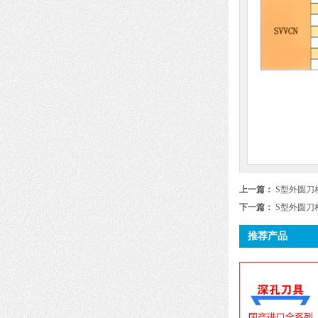
上一篇：
S型外圆刀杆
下一篇：
S型外圆刀杆
推荐产品