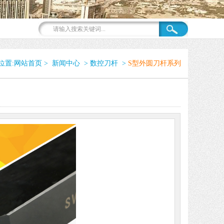
位置:
网站首页
>
新闻中心
>
数控刀杆
>
S型外圆刀杆系列