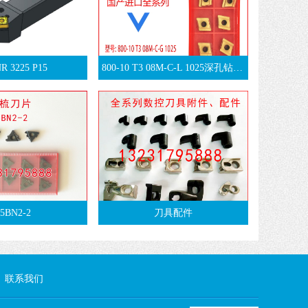
R 3225 P15
800-10 T3 08M-C-L 1025深孔钻中心刀片
5BN2-2
刀具配件
联系我们