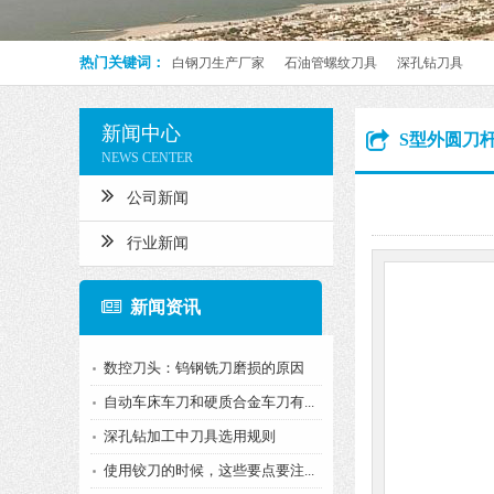
热门关键词：
白钢刀生产厂家
石油管螺纹刀具
深孔钻刀具
新闻中心
S型外圆刀
NEWS CENTER
公司新闻
行业新闻
新闻资讯
数控刀头：钨钢铣刀磨损的原因
自动车床车刀和硬质合金车刀有...
深孔钻加工中刀具选用规则
使用铰刀的时候，这些要点要注...