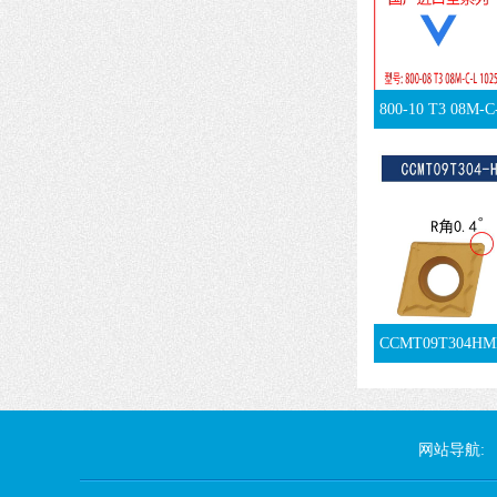
800-10 T3 08M-C
CCMT09T304HMP
网站导航: