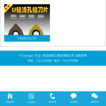
U钻浅孔钻刀片
© Copyright 河北一胜百精密工模具有限公司 版权所有
手机：
13231795888
电话：
13231795888
网站首页
电话咨询
短信咨询
微信咨询
产品类别